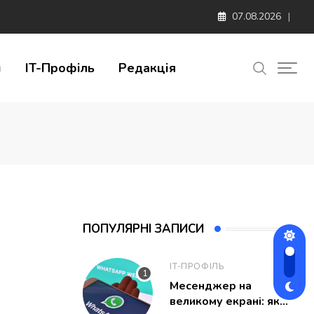
07.08.2026
и
IT-Профіль
Редакція
ПОПУЛЯРНІ ЗАПИСИ
IT-ПРОФІЛЬ
Месенджер на
великому екрані: як