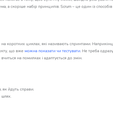
а, а скоріше набір принципів. Scrum – це один із способів
я на коротких циклах, які називають спринтами. Наприкін
укту, що вже
можна показати чи тестувати
. Не треба одраз
вчиться на помилках і адаптується до змін.
 як йдуть справи.
 шлях.