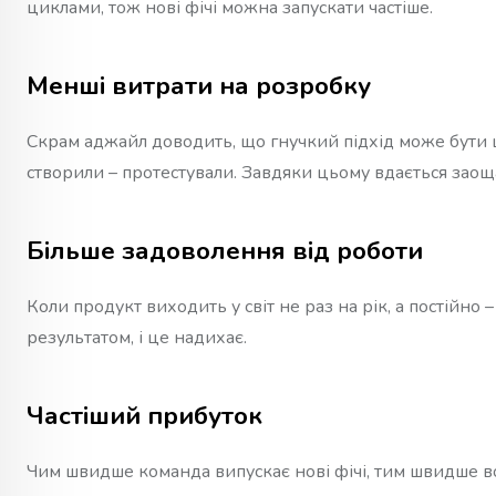
циклами, тож нові фічі можна запускати частіше.
Менші витрати на розробку
Скрам аджайл доводить, що гнучкий підхід може бути 
створили – протестували. Завдяки цьому вдається заоща
Більше задоволення від роботи
Коли продукт виходить у світ не раз на рік, а постійно 
результатом, і це надихає.
Частіший прибуток
Чим швидше команда випускає нові фічі, тим швидше во