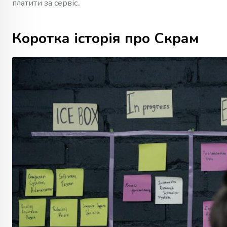
платити за сервіс..
Коротка історія про Скрам