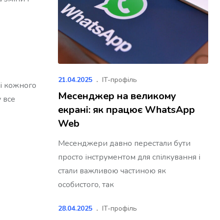
21.04.2025
IT-профіль
ці кожного
Месенджер на великому
у все
екрані: як працює WhatsApp
Web
Месенджери давно перестали бути
просто інструментом для спілкування і
стали важливою частиною як
особистого, так
28.04.2025
IT-профіль