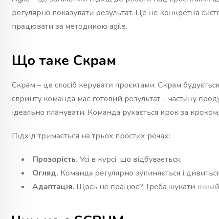
регулярно показувати результат. Це не конкретна систем
працювати за методикою agile.
Що таке Скрам
Скрам – це спосіб керувати проєктами. Скрам будуєтьс
спринту команда має готовий результат – частину прод
ідеально планувати. Команда рухається крок за кроком, 
Підхід тримається на трьох простих речах:
Прозорість.
Усі в курсі, що відбувається.
Огляд.
Команда регулярно зупиняється і дивиться,
Адаптація.
Щось не працює? Треба шукати інший